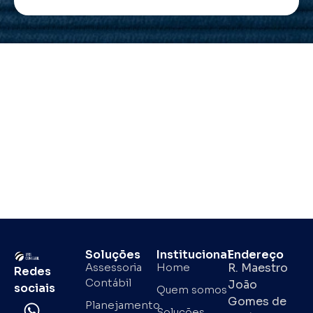
Soluções
Institucional
Endereço
Assessoria
Home
R. Maestro
Redes
Contábil
João
sociais
Quem somos
Gomes de
Planejamento
Soluções