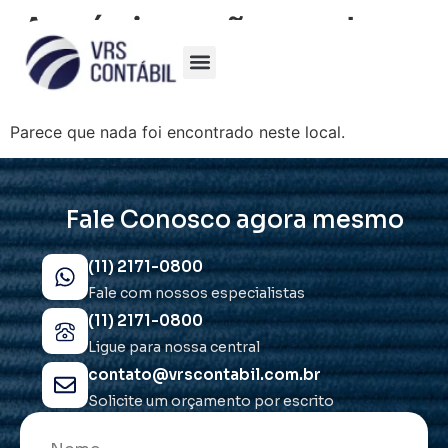
A página não pode
ser encontrada.
Parece que nada foi encontrado neste local.
Fale Conosco agora mesmo
(11) 2171-0800
Fale com nossos especialistas
(11) 2171-0800
Ligue para nossa central
contato@vrscontabil.com.br
Solicite um orçamento por escrito