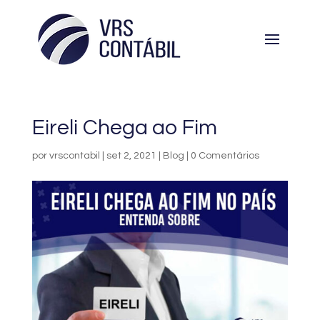
Eireli Chega ao Fim
por
vrscontabil
|
set 2, 2021
|
Blog
|
0 Comentários